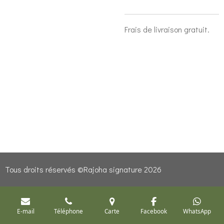
Frais de livraison gratuit.
Tous droits réservés
©
Rajoha signature 2026
E-mail
Téléphone
Carte
Facebook
WhatsApp